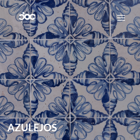
AZULEJOS