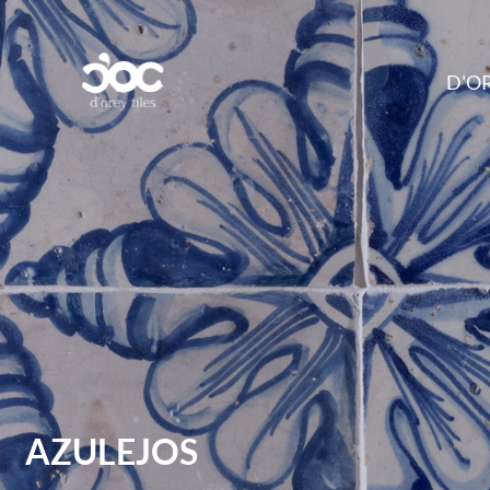
D'OR
AZULEJOS