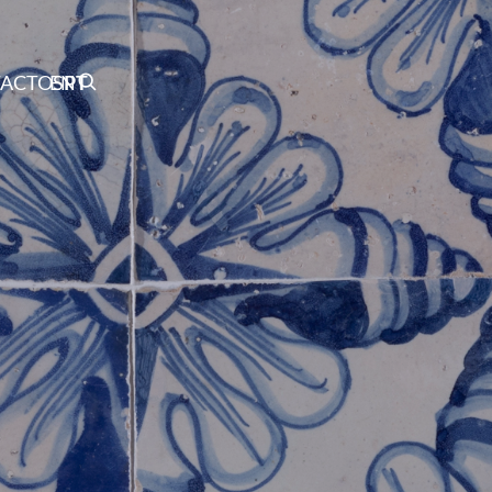
ACTOS
EN
PT