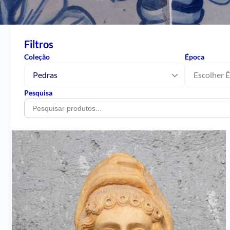
Filtros
Coleção
Época
Pedras
Escolher 
Pesquisa