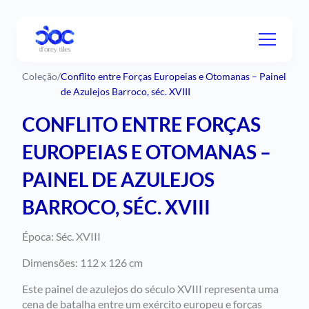
Coleção
/
Conflito entre Forças Europeias e Otomanas – Painel
de Azulejos Barroco, séc. XVIII
CONFLITO ENTRE FORÇAS
EUROPEIAS E OTOMANAS –
PAINEL DE AZULEJOS
BARROCO, SÉC. XVIII
Época: Séc. XVIII
Dimensões: 112 x 126 cm
Este painel de azulejos do século XVIII representa uma
cena de batalha entre um exército europeu e forças