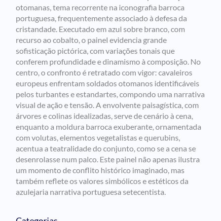
otomanas, tema recorrente na iconografia barroca
portuguesa, frequentemente associado à defesa da
cristandade. Executado em azul sobre branco, com
recurso ao cobalto, o painel evidencia grande
sofisticação pictórica, com variações tonais que
conferem profundidade e dinamismo à composição. No
centro, o confronto é retratado com vigor: cavaleiros
europeus enfrentam soldados otomanos identificáveis
pelos turbantes e estandartes, compondo uma narrativa
visual de ação e tensão. A envolvente paisagística, com
árvores e colinas idealizadas, serve de cenário à cena,
enquanto a moldura barroca exuberante, ornamentada
com volutas, elementos vegetalistas e querubins,
acentua a teatralidade do conjunto, como se a cena se
desenrolasse num palco. Este painel não apenas ilustra
um momento de conflito histórico imaginado, mas
também reflete os valores simbólicos e estéticos da
azulejaria narrativa portuguesa setecentista.
Categorias