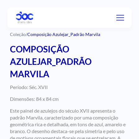
Coleção
/
Composição Azulejar_Padrão Marvila
COMPOSIÇÃO
AZULEJAR_PADRÃO
MARVILA
Período: Séc. XVII
Dimensões: 84 x 84 cm
Este painel de azulejos do século XVII apresenta o
padrão Marvila, caracterizado por uma composição
geométrica rica e detalhada, em tons de azul, amarelo e
branco. O desenho destaca-se pela simetria e pelo uso
de motivos ornamentais florais que se entrelaçam. A