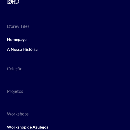
D'orey Tiles
Homepage
A Nossa História
Coleção
Projetos
Workshops
Workshop de Azulejos