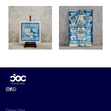
D'orey Tiles