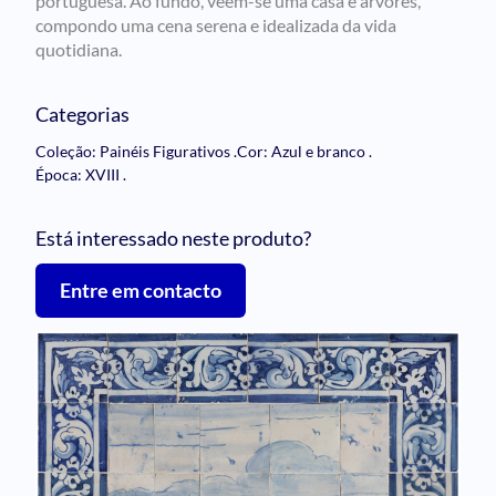
portuguesa. Ao fundo, veem-se uma casa e árvores,
compondo uma cena serena e idealizada da vida
quotidiana.
Categorias
Coleção: Painéis Figurativos
.
Cor: Azul e branco
.
Época: XVIII
.
Está interessado neste produto?
Entre em contacto