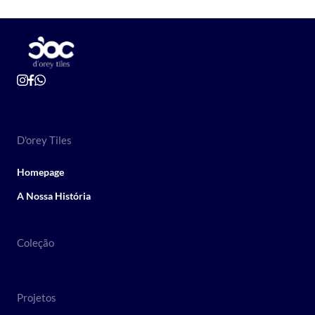
D'orey Tiles
Homepage
A Nossa História
Coleção
Projetos