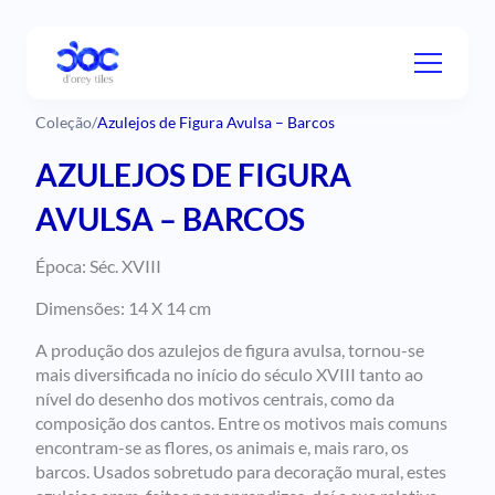
Coleção
/
Azulejos de Figura Avulsa – Barcos
AZULEJOS DE FIGURA
AVULSA – BARCOS
Época: Séc. XVIII
Dimensões: 14 X 14 cm
A produção dos azulejos de figura avulsa, tornou-se
mais diversificada no início do século XVIII tanto ao
nível do desenho dos motivos centrais, como da
composição dos cantos. Entre os motivos mais comuns
encontram-se as flores, os animais e, mais raro, os
barcos. Usados sobretudo para decoração mural, estes