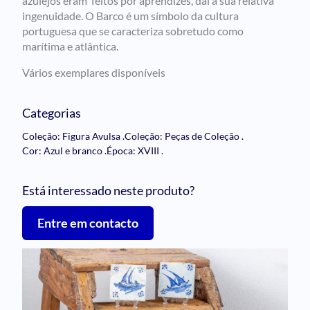
azulejos eram feitos por aprendizes, daí a sua relativa
ingenuidade. O Barco é um símbolo da cultura
portuguesa que se caracteriza sobretudo como
marítima e atlântica.
Vários exemplares disponíveis
Categorias
Coleção: Figura Avulsa
.
Coleção: Peças de Coleção
.
Cor: Azul e branco
.
Época: XVIII
.
Está interessado neste produto?
Entre em contacto