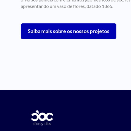
apresentando um vaso de flores, datado 1865.
Saiba mais sobre os nossos projetos