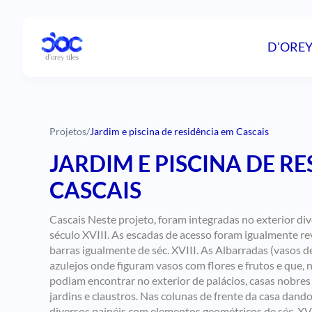
D'OREY
Projetos
/
Jardim e piscina de residência em Cascais
JARDIM E PISCINA DE R
CASCAIS
Cascais Neste projeto, foram integradas no exterior di
século XVIII. As escadas de acesso foram igualmente re
barras igualmente de séc. XVIII. As Albarradas (vasos d
azulejos onde figuram vasos com flores e frutos e que, n
podiam encontrar no exterior de palácios, casas nobre
jardins e claustros. Nas colunas de frente da casa dand
diversos painéis com elementos geométricos de séc. XVI