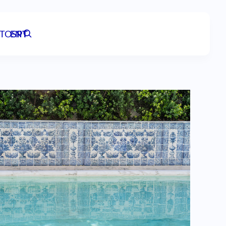
TOS
EN
PT