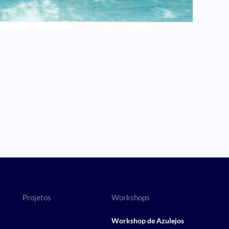
Projetos
Workshops
Workshop de Azulejos