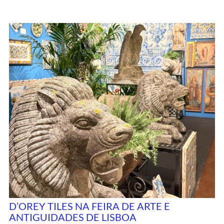
D’OREY TILES NA FEIRA DE ARTE E
ANTIGUIDADES DE LISBOA