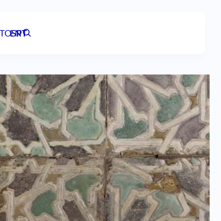
TOS
EN
PT