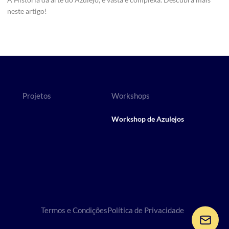
neste artigo!
Projetos
Workshops
Workshop de Azulejos
Termos e Condições
Política de Privacidade