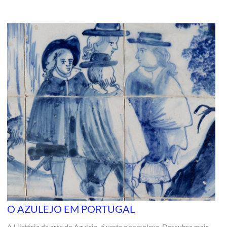
O AZULEJO EM PORTUGAL
A História da arte do Azulejo, é vasta e complexa. Descubra mais