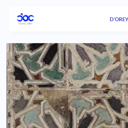
D'OREY