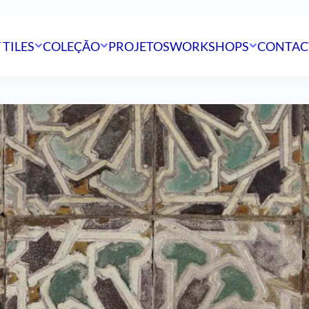
 TILES
COLEÇÃO
PROJETOS
WORKSHOPS
CONTAC