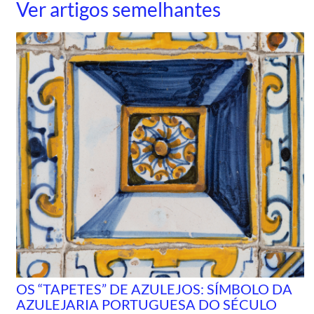
Ver artigos semelhantes
OS “TAPETES” DE AZULEJOS: SÍMBOLO DA
AZULEJARIA PORTUGUESA DO SÉCULO