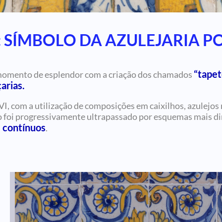
S: SÍMBOLO DA AZULEJARIA 
“tapet
 momento de esplendor com a criação dos chamados
arias.
XVI, com a utilização de composições em caixilhos, azule
lo foi progressivamente ultrapassado por esquemas mais d
 contínuos
.