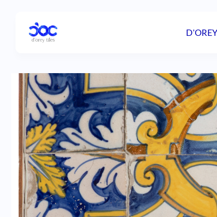
D'OREY