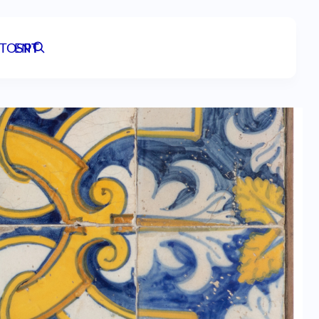
TOS
EN
PT