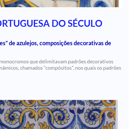
PORTUGUESA DO SÉCULO
es” de azulejos, composições decorativas de
jos monocromos que delimitavam padrões decorativos
inâmicos, chamados “compósitos”, nos quais os padrões