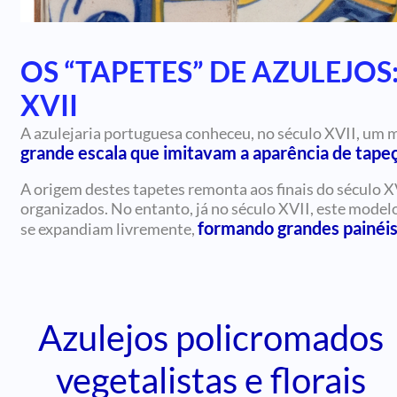
OS “TAPETES” DE AZULEJO
XVII
A azulejaria portuguesa conheceu, no século XVII, um
grande escala que imitavam a aparência de tapeç
A origem destes tapetes remonta aos finais do século 
organizados. No entanto, já no século XVII, este mode
formando grandes painéis
se expandiam livremente,
Azulejos policromados
vegetalistas e florais