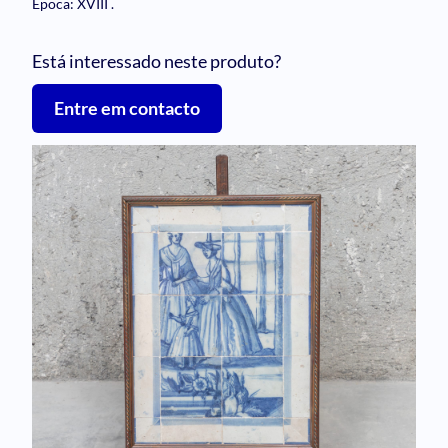
Época: XVIII
.
Está interessado neste produto?
Entre em contacto