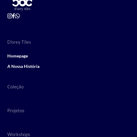
D'orey Tiles
Homepage
A Nossa História
Coleção
Projetos
Workshops