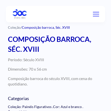
Coleção
/
Composição barroca, Séc. XVIII
COMPOSIÇÃO BARROCA,
SÉC. XVIII
Período: Século XVIII
Dimensões: 70 x 56 cm
Composição barroca do século XVIII, com cena do
quotidiano.
Categorias
Coleção: Painéis Figurativos
.
Cor: Azul e branco
.