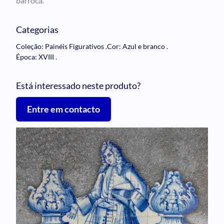
barroca.
Categorias
Coleção: Painéis Figurativos
.
Cor: Azul e branco
.
Época: XVIII
.
Está interessado neste produto?
Entre em contacto