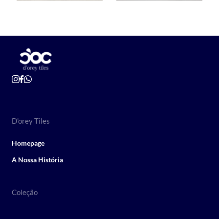
D'orey Tiles
Homepage
A Nossa História
Coleção