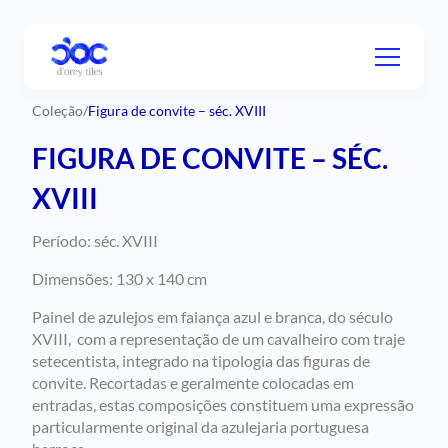
Coleção
/
Figura de convite – séc. XVIII
FIGURA DE CONVITE – SÉC.
XVIII
Período: séc. XVIII
Dimensões: 130 x 140 cm
Painel de azulejos em faiança azul e branca, do século
XVIII, com a representação de um cavalheiro com traje
setecentista, integrado na tipologia das figuras de
convite. Recortadas e geralmente colocadas em
entradas, estas composições constituem uma expressão
particularmente original da azulejaria portuguesa