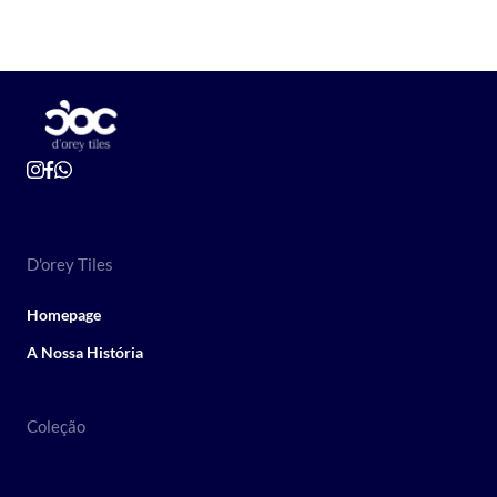
D'orey Tiles
Homepage
A Nossa História
Coleção