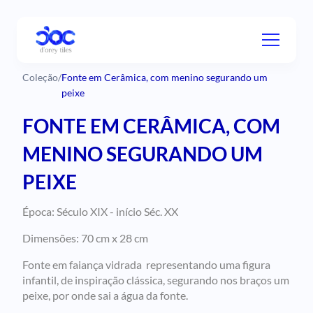
Coleção
/
Fonte em Cerâmica, com menino segurando um
peixe
FONTE EM CERÂMICA, COM
MENINO SEGURANDO UM
PEIXE
Época: Século XIX - início Séc. XX
Dimensões: 70 cm x 28 cm
Fonte em faiança vidrada representando uma figura
infantil, de inspiração clássica, segurando nos braços um
peixe, por onde sai a água da fonte.