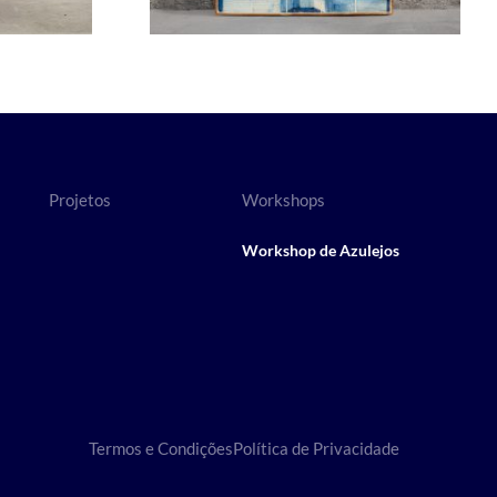
Projetos
Workshops
Workshop de Azulejos
Termos e Condições
Política de Privacidade