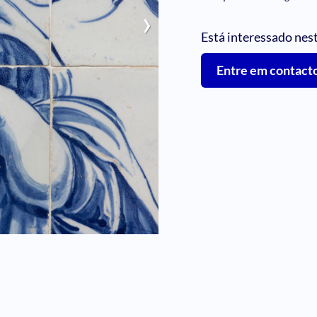
›
Está interessado nes
Entre em contact