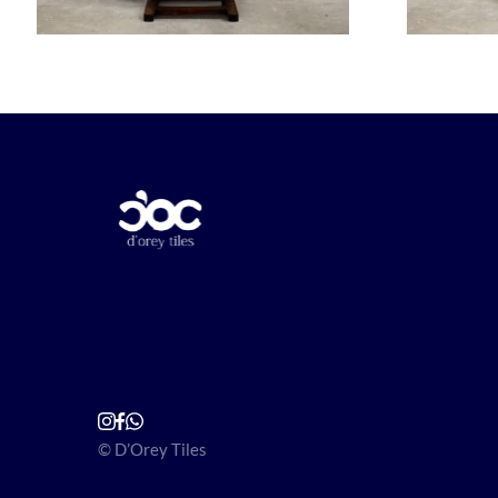
© D’Orey Tiles