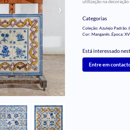
utilização na decoração
›
Categorias
Coleção: Azulejo Padrão
.
Cor: Manganês
.
Época: XV
Está interessado nes
Entre em contact