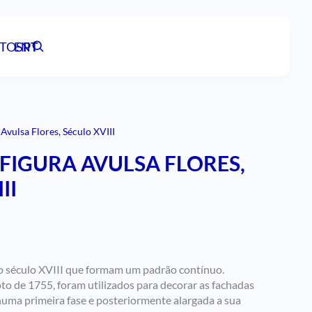
TOS
EN
PT
 Avulsa Flores, Século XVIII
 FIGURA AVULSA FLORES,
II
o século XVIII que formam um padrão contínuo.
o de 1755, foram utilizados para decorar as fachadas
 numa primeira fase e posteriormente alargada a sua