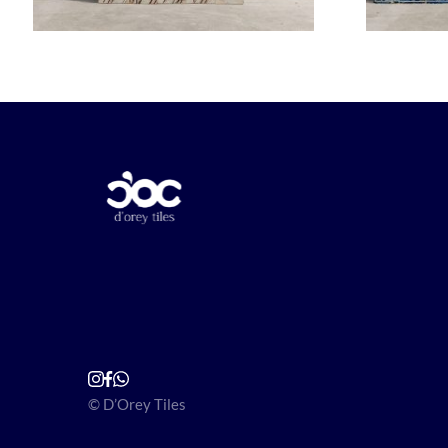
© D’Orey Tiles