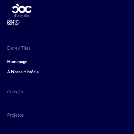
D'orey Tiles
Homepage
A Nossa História
Coleção
Projetos