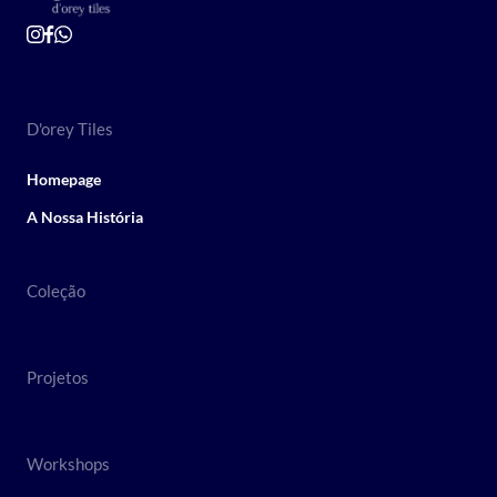
D'orey Tiles
Homepage
A Nossa História
Coleção
Projetos
Workshops