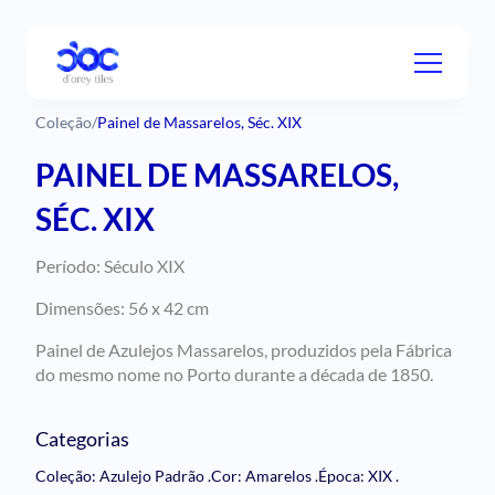
Coleção
/
Painel de Massarelos, Séc. XIX
PAINEL DE MASSARELOS,
SÉC. XIX
Período: Século XIX
Dimensões: 56 x 42 cm
Painel de Azulejos Massarelos, produzidos pela Fábrica
do mesmo nome no Porto durante a década de 1850.
Categorias
Coleção: Azulejo Padrão
.
Cor: Amarelos
.
Época: XIX
.