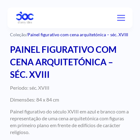
Coleção
/
Painel figurativo com cena arquitetónica – séc. XVIII
PAINEL FIGURATIVO COM
CENA ARQUITETÓNICA –
SÉC. XVIII
Período: séc. XVIII
Dimensões:
84 x 84 cm
Painel figurativo do século XVIII em azul e branco com a
representação de uma cena arquitetónica com figuras
em primeiro plano em frente de edifícios de carácter
religioso.