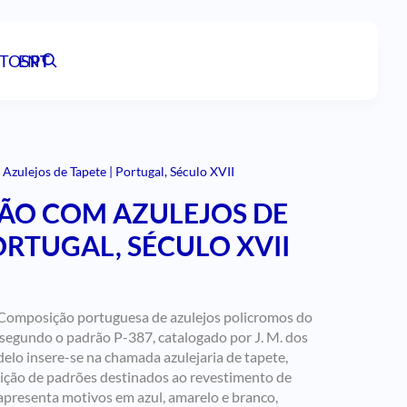
TOS
EN
PT
zulejos de Tapete | Portugal, Século XVII
ÃO COM AZULEJOS DE
ORTUGAL, SÉCULO XVII
Composição portuguesa de azulejos policromos do
 segundo o padrão P-387, catalogado por J. M. dos
elo insere-se na chamada azulejaria de tapete,
tição de padrões destinados ao revestimento de
presenta motivos em azul, amarelo e branco,