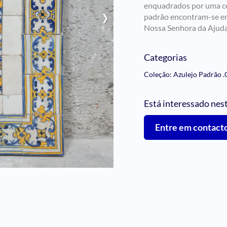
enquadrados por uma c
›
padrão encontram-se em 
Nossa Senhora da Ajuda
Categorias
Coleção: Azulejo Padrão
.
Está interessado nes
Entre em contact