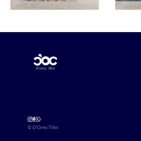
© D’Orey Tiles