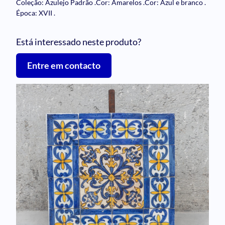
Coleção: Azulejo Padrão
.
Cor: Amarelos
.
Cor: Azul e branco
.
Época: XVII
.
Está interessado neste produto?
Entre em contacto