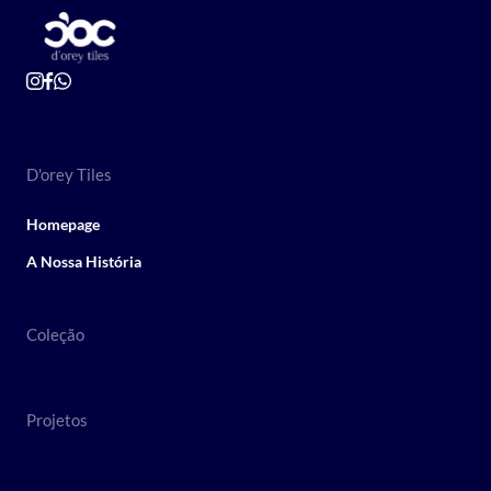
D'orey Tiles
Homepage
A Nossa História
Coleção
Projetos