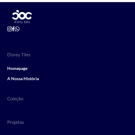
D'orey Tiles
Homepage
A Nossa História
Coleção
Projetos