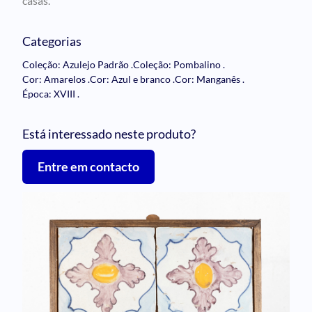
casas.
Categorias
Coleção: Azulejo Padrão
.
Coleção: Pombalino
.
Cor: Amarelos
.
Cor: Azul e branco
.
Cor: Manganês
.
Época: XVIII
.
Está interessado neste produto?
Entre em contacto