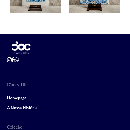
D'orey Tiles
Homepage
A Nossa História
Coleção