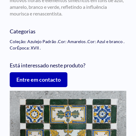
motivos florais e elementos simétricos em tons de azul,
amarelo, branco e verde, refletindo a influência
mourisca e renascentista.
Categorias
Coleção: Azulejo Padrão
.
Cor: Amarelos
.
Cor: Azul e branco
.
Cor
Época: XVII
.
Está interessado neste produto?
Entre em contacto